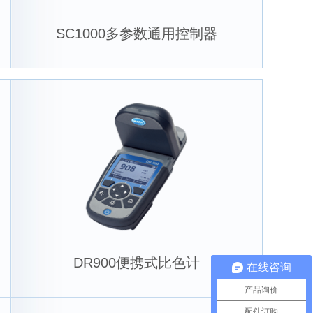
SC1000多参数通用控制器
DR900便携式比色计
在线咨询
产品询价
配件订购