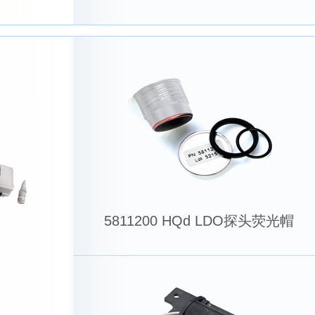
5811200 HQd LDO探头荧光帽