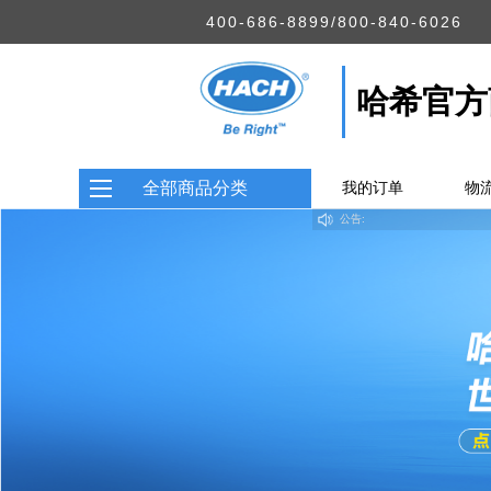
400-686-8899/800-840-6026
哈希官方
全部商品分类
我的订单
物
啦，点击积分商城即可进入积分兑换页面
公告: