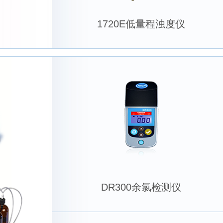
1720E低量程浊度仪
DR300余氯检测仪