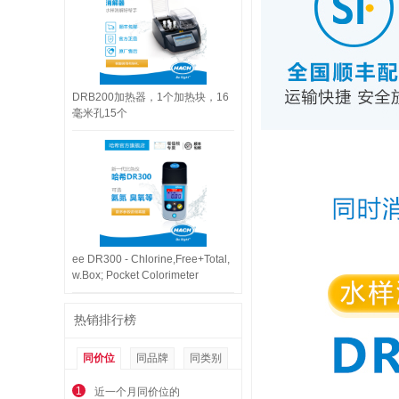
DRB200加热器，1个加热块，16
毫米孔15个
ee DR300 - Chlorine,Free+Total,
w.Box; Pocket Colorimeter
热销排行榜
同价位
同品牌
同类别
1
近一个月同价位的