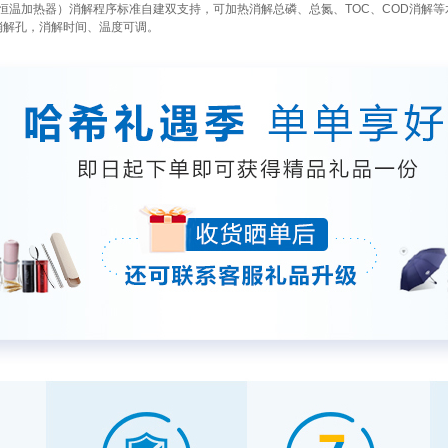
COD恒温加热器）消解程序标准自建双支持，可加热消解总磷、总氮、TOC、COD消解等水
消解孔，消解时间、温度可调。