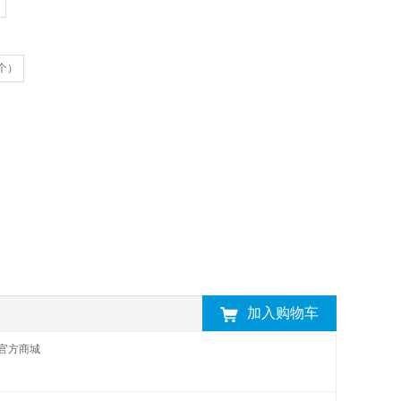
4个）
加入购物车
官方商城