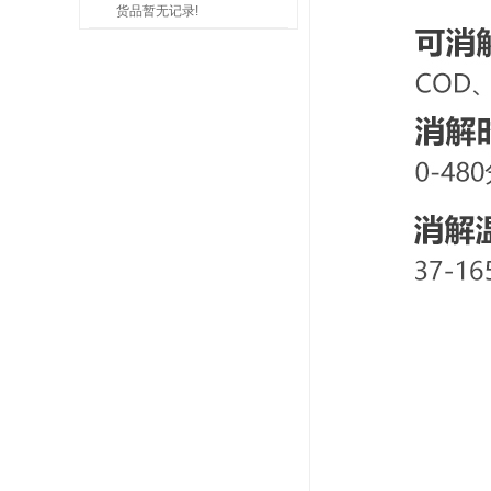
货品暂无记录!