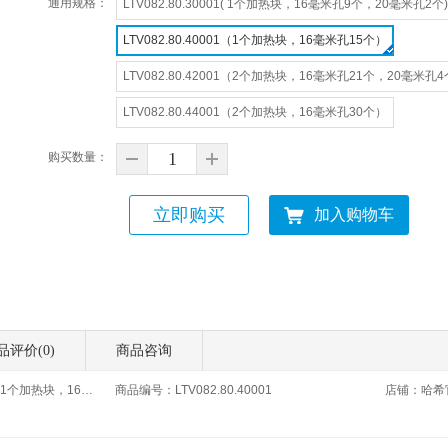
通用规格
：
LTV082.80.30001( 1个加热块，16毫米孔9个，20毫米孔2个)
LTV082.80.40001（1个加热块，16毫米孔15个）
LTV082.80.42001（2个加热块，16毫米孔21个，20毫米孔
LTV082.80.44001（2个加热块，16毫米孔30个）
购买数量
：
立即购买
加入购物车
品评价(
0
)
商品咨询
商品名称：DRB200加热器，1个加热块，16毫米孔15个
商品编号：LTV082.80.40001
店铺：
哈希