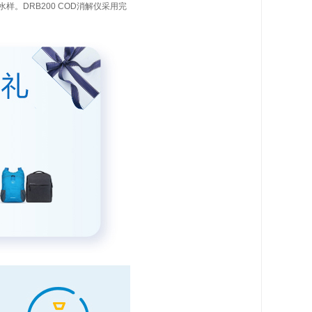
样。DRB200 COD消解仪采用完