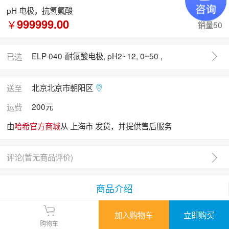
pH 电极，抗氢氟酸
999999.00
￥
销量50
ELP-040-耐氟酸电极, pH2~12, 0~50 ,
已选
北京北京市朝阳区
送至
200元
运费
由
哈希官方商城
从 上海市 发货，并提供售后服务
评论(
暂无商品评价
)
商品介绍
加入购物车
立即购买
购物车