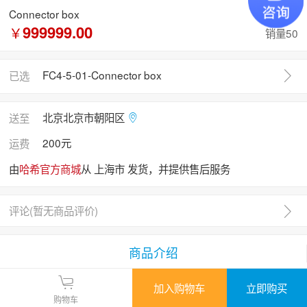
Connector box
999999.00
￥
销量50
FC4-5-01-Connector box
已选
北京北京市朝阳区
送至
200元
运费
由
哈希官方商城
从 上海市 发货，并提供售后服务
评论(
暂无商品评价
)
商品介绍
加入购物车
立即购买
购物车