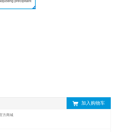
justing precipitant
加入购物车
官方商城