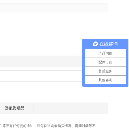
在线咨询
产品询价
配件订购
售后服务
其他咨询
促销及赠品
件等没有任何提前通知，且每位咨询者购买情况、提问时间等不