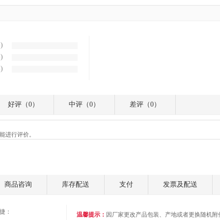
%
)
%
)
%
)
好评（
0
）
中评（
0
）
差评（
0
）
能进行评价。
商品咨询
库存配送
支付
发票及配送
捷：
温馨提示：
因厂家更改产品包装、产地或者更换随机附