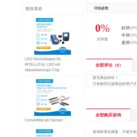
详细参数
猜你喜欢
0
%
好评
(
0
中评
(
0
好评度
差评
(
0
LDO Sensorkappe für
INTELLICAL LDO mit
全部评论（
0
）
Aktualisierungs-Chip
暂无商品评价！
只有购买过该商品的用户才
全部购买咨询
Convertible pH Sensor
咨询前请先搜索，方便又快