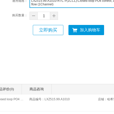
通用规格
：
LXZ515.99.A1010-RTC P(1CCL):Closed loop PO4 control, ad
flow (1Channel)
购买数量
：
立即购买
加入购物车
品评价(
0
)
商品咨询
商品名称：RTC P(1CCL):Closed loop PO4 control, adjusting precipitant flow (1Channel)
商品编号：LXZ515.99.A1010
店铺：
哈希