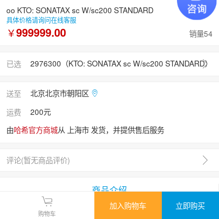
oo KTO: SONATAX sc W/sc200 STANDARD
具体价格请询问在线客服
999999.00
￥
销量54
2976300（KTO: SONATAX sc W/sc200 STANDARD）
已选
北京北京市朝阳区
送至
200元
运费
由
哈希官方商城
从 上海市 发货，并提供售后服务
评论(
暂无商品评价
)
商品介绍
加入购物车
立即购买
购物车