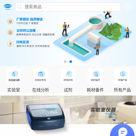
实验室
在线分析
试剂
耗材备件
所有产品