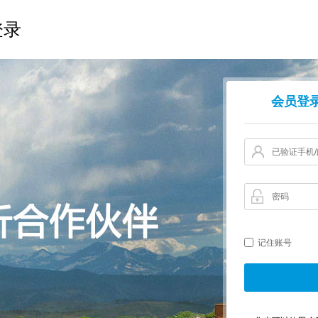
登录
会员登
记住账号