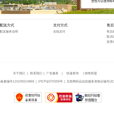
您也可以使用哈希
配送方式
支付方式
售后
配送服务说明
在线支付
售后
取消
发票
关于我们
|
联系我们
|
广告服务
|
快递查询
| 销售联盟
号110105014869 | 沪ICP证070359号 | 互联网药品信息服务资格证编号(京)-